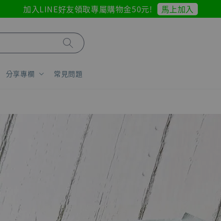
馬上加入
加入LINE好友領取專屬購物金50元!
分享專欄
常見問題