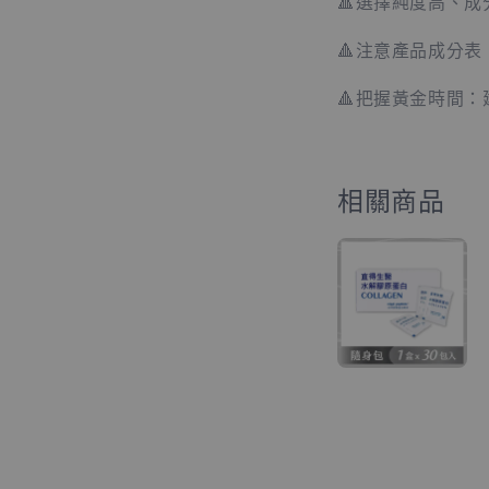
🔺選擇純度高、
🔺注意產品成分
🔺把握黃金時間
相關商品