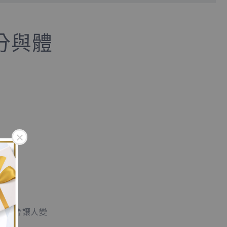
分與體
不是會讓人變