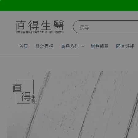
搜尋
首頁
關於直得
商品系列
銷售據點
顧客好評