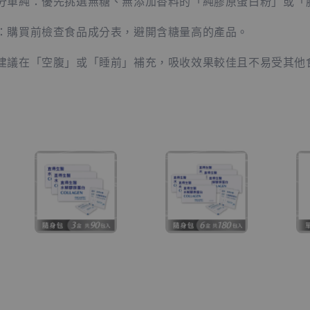
成分單純：優先挑選無糖、無添加香料的「純膠原蛋白粉」或「
表：購買前檢查食品成分表，避開含糖量高的產品。
：建議在「空腹」或「睡前」補充，吸收效果較佳且不易受其他