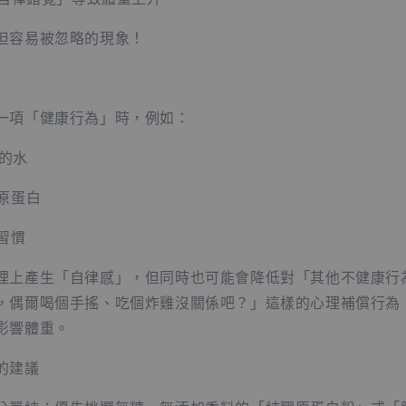
但容易被忽略的現象！
一項「健康行為」時，例如：
 的水
原蛋白
習慣
理上產生「自律感」，但同時也可能會降低對「其他不健康行
，偶爾喝個手搖、吃個炸雞沒關係吧？」這樣的心理補償行為
影響體重。
的建議