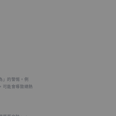
為」的警惕。例
，可能會導致總熱