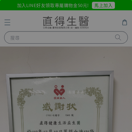
馬上加入
加入LINE好友領取專屬購物金50元!
搜尋