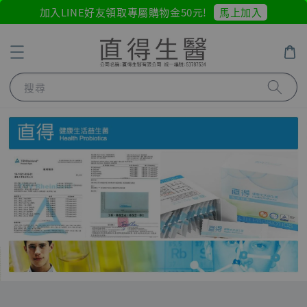
馬上加入
加入LINE好友領取專屬購物金50元!
搜尋