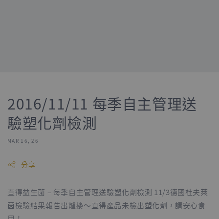
2016/11/11 每季自主管理送
驗塑化劑檢測
MAR 16, 26
分享
直得益生菌 – 每季自主管理送驗塑化劑檢測 11/3德國杜夫萊
茵檢驗結果報告出爐搂～直得產品未檢出塑化劑，請安心食
用！