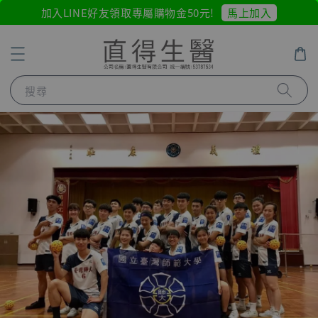
馬上加入
加入LINE好友領取專屬購物金50元!
搜尋