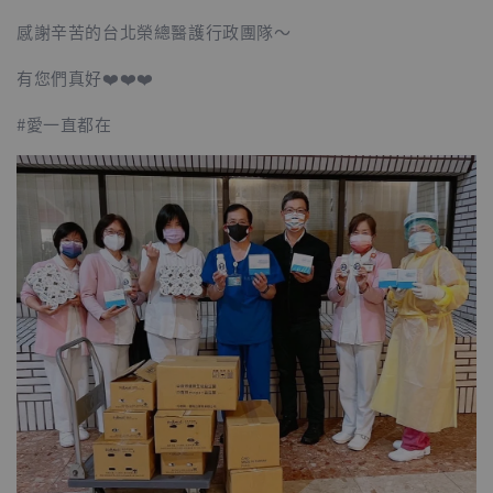
感謝辛苦的台北榮總醫護行政團隊～
有您們真好❤️❤️❤️
#愛一直都在