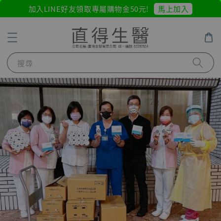
馬上加入
加入LINE好友領取專屬購物金50元!
搜尋