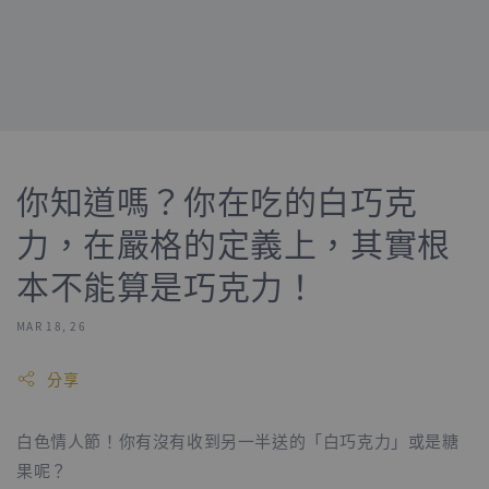
你知道嗎？你在吃的白巧克
力，在嚴格的定義上，其實根
本不能算是巧克力！
MAR 18, 26
分享
白色情人節！你有沒有收到另一半送的「白巧克力」或是糖
果呢？