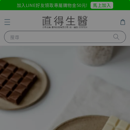
馬上加入
加入LINE好友領取專屬購物金50元!
搜尋