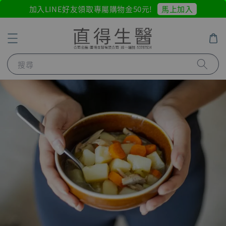
馬上加入
加入LINE好友領取專屬購物金50元!
搜尋