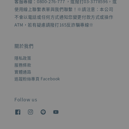
客服專線：0800-276-777 ，或撥打03-3778596，或
使用線上聯繫表單與我們聯繫！※請注意：本公司
不會以電話或任何方式通知您變更付款方式或操作
ATM，若有疑慮請撥打165反詐騙專線※
關於我們
隱私政策
服務條款
實體通路
追蹤粉絲專頁 Facebook
Follow us