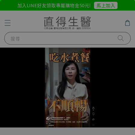
馬上加入
加入LINE好友領取專屬購物金50元!
搜尋