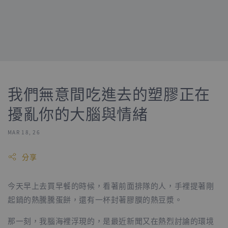
我們無意間吃進去的塑膠正在
擾亂你的大腦與情緒
MAR 18, 26
分享
今天早上去買早餐的時候，看著前面排隊的人，手裡提著剛
起鍋的熱騰騰蛋餅，還有一杯封著膠膜的熱豆漿。
那一刻，我腦海裡浮現的，是最近新聞又在熱烈討論的環境