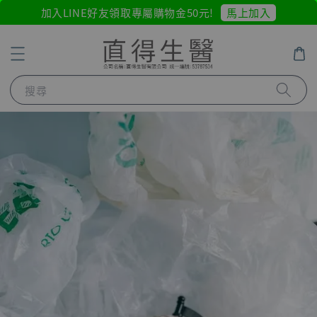
馬上加入
加入LINE好友領取專屬購物金50元!
搜尋