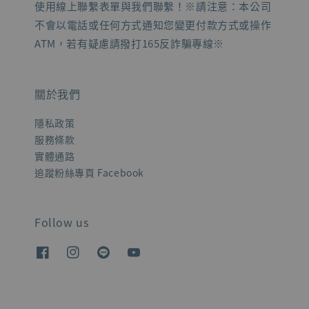
使用線上聯繫表單與我們聯繫！※請注意：本公司
不會以電話或任何方式通知您變更付款方式或操作
ATM，若有疑慮請撥打165反詐騙專線※
關於我們
隱私政策
服務條款
實體通路
追蹤粉絲專頁 Facebook
Follow us