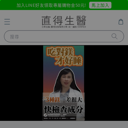
馬上加入
加入LINE好友領取專屬購物金50元!
搜尋