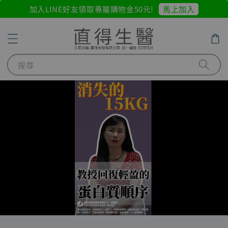
馬上加入
加入LINE好友領取專屬購物金50元!
搜尋