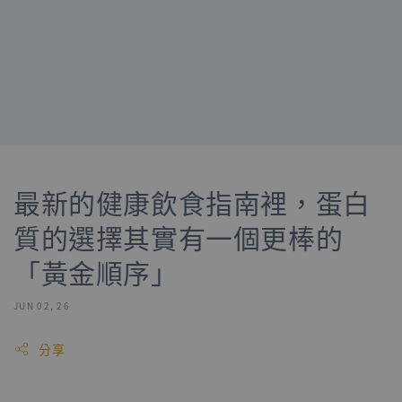
最新的健康飲食指南裡，蛋白
質的選擇其實有一個更棒的
「黃金順序」
JUN 02, 26
分享