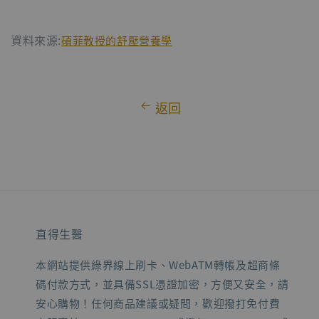
資料來源:
碩菲教授的舒壓營養學
返回
直得生醫
本網站提供綠界線上刷卡、WebATM轉帳及超商條
碼付款方式，並具備SSL憑證加密，方便又安全，請
安心購物！任何商品建議或疑問，歡迎撥打免付費