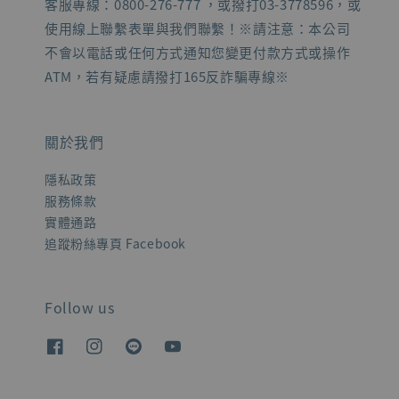
客服專線：0800-276-777 ，或撥打03-3778596，或
使用線上聯繫表單與我們聯繫！※請注意：本公司
不會以電話或任何方式通知您變更付款方式或操作
ATM，若有疑慮請撥打165反詐騙專線※
關於我們
隱私政策
服務條款
實體通路
追蹤粉絲專頁 Facebook
Follow us