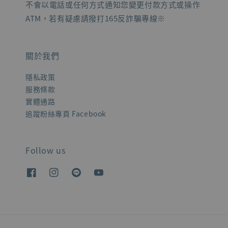
不會以電話或任何方式通知您變更付款方式或操作
ATM，若有疑慮請撥打165反詐騙專線※
關於我們
隱私政策
服務條款
實體通路
追蹤粉絲專頁 Facebook
Follow us