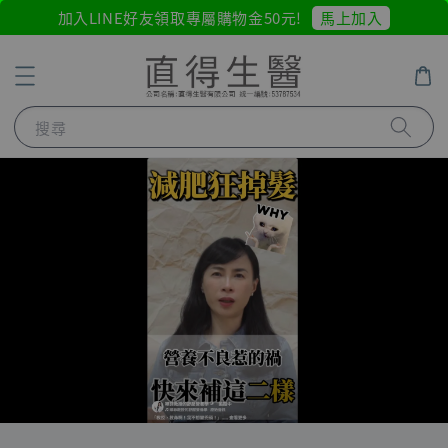
馬上加入
加入LINE好友領取專屬購物金50元!
搜尋