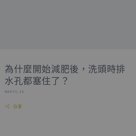
為什麼開始減肥後，洗頭時排
水孔都塞住了？
MAR 05, 26
分享