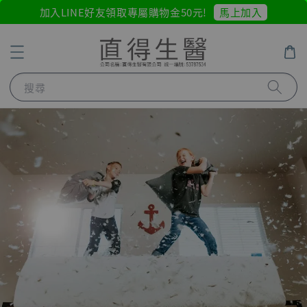
馬上加入
加入LINE好友領取專屬購物金50元!
搜尋