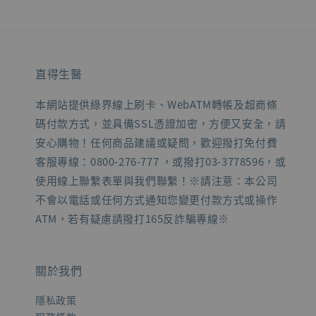
直得生醫
本網站提供綠界線上刷卡、WebATM轉帳及超商條
碼付款方式，並具備SSL憑證加密，方便又安全，請
安心購物！任何商品建議或疑問，歡迎撥打免付費
客服專線：0800-276-777 ，或撥打03-3778596，或
使用線上聯繫表單與我們聯繫！※請注意：本公司
不會以電話或任何方式通知您變更付款方式或操作
ATM，若有疑慮請撥打165反詐騙專線※
關於我們
隱私政策