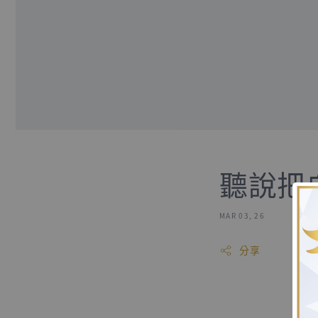
聽說把
MAR 03, 26
分享