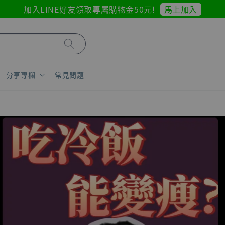
馬上加入
加入LINE好友領取專屬購物金50元!
分享專欄
常見問題