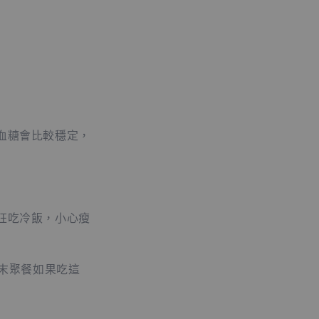
血糖會比較穩定，
狂吃冷飯，小心瘦
週末聚餐如果吃這