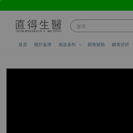
搜尋
首頁
關於直得
商品系列
銷售據點
顧客好評