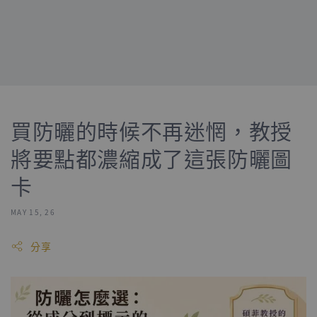
買防曬的時候不再迷惘，教授
將要點都濃縮成了這張防曬圖
卡
MAY 15, 26
分享