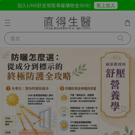
馬上加入
加入LINE好友領取專屬購物金50元!
搜尋