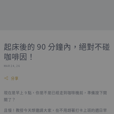
起床後的 90 分鐘內，絕對不碰
咖啡因！
MAR 24, 26
分享
現在是早上 9 點，你是不是已經走到咖啡機前，準備按下開
關了？
且慢！教授今天想邀請大家，在不用趕著打卡上班的週日早