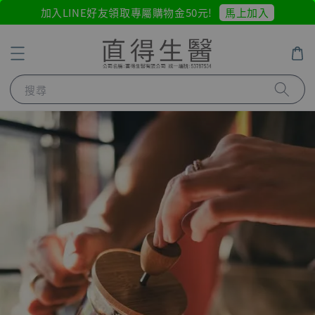
馬上加入
加入LINE好友領取專屬購物金50元!
搜尋