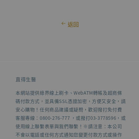
返回
直得生醫
本網站提供綠界線上刷卡、WebATM轉帳及超商條
碼付款方式，並具備SSL憑證加密，方便又安全，請
安心購物！任何商品建議或疑問，歡迎撥打免付費
客服專線：0800-276-777 ，或撥打03-3778596，或
使用線上聯繫表單與我們聯繫！※請注意：本公司
不會以電話或任何方式通知您變更付款方式或操作