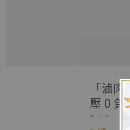
「滷肉
壓 0 
MAR 23, 26
分享