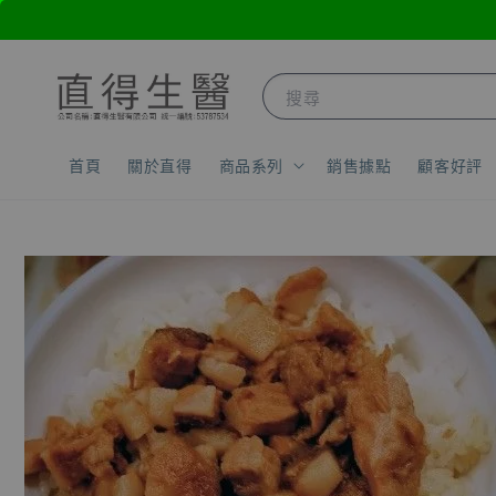
搜尋
首頁
關於直得
商品系列
銷售據點
顧客好評