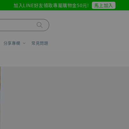
馬上加入
加入LINE好友領取專屬購物金50元!
分享專欄
常見問題