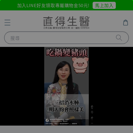
馬上加入
加入LINE好友領取專屬購物金50元!
搜尋