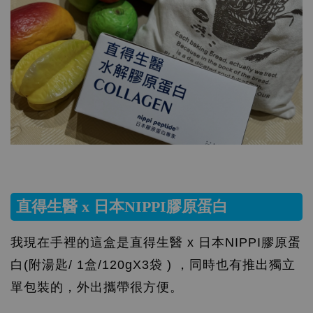
直得生醫 x 日本NIPPI膠原蛋白
我現在手裡的這盒是直得生醫 x 日本NIPPI膠原蛋
白(附湯匙/ 1盒/120gX3袋 ) ，同時也有推出獨立
單包裝的，外出攜帶很方便。