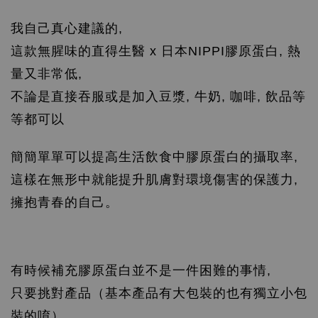
我自己真心建議的,
這款無腥味的直得生醫 x 日本NIPPI膠原蛋白, 熱
量又非常低,
不論是直接吞服或是加入豆漿, 牛奶, 咖啡, 飲品等
等都可以
簡簡單單可以提高生活飲食中膠原蛋白的攝取率,
這樣在無形中就能提升肌膚對環境傷害的保護力,
擁抱青春的自己。
有時候補充膠原蛋白並不是一件困難的事情,
只要挑對產品（基本產品有大包裝的也有獨立小包
裝的唷）,