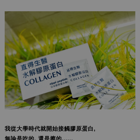
我從大學時代就開始接觸膠原蛋白,
無論是吃的, 還是擦的......