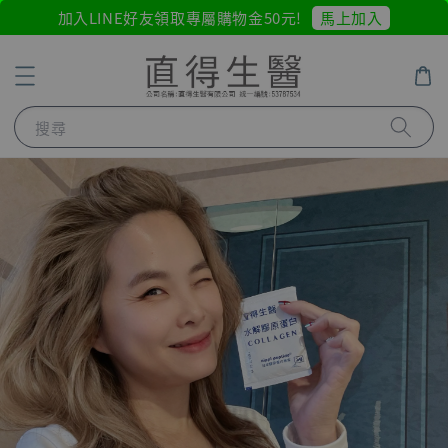
馬上加入
加入LINE好友領取專屬購物金50元!
搜尋