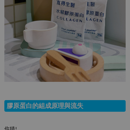
膠原蛋白的組成原理與流失
你猜!