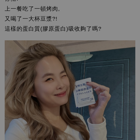
上一餐吃了一頓烤肉,
又喝了一大杯豆漿?!
這樣的蛋白質(膠原蛋白)吸收夠了嗎?