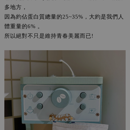
多地方，
因為約佔蛋白質總量的25~35%，大約是我們人
體重量的6% 。
所以絕對不只是維持青春美麗而已!