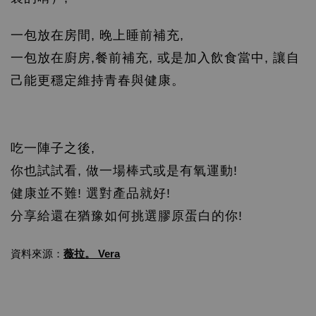
一包放在房間, 晚上睡前補充,
一包放在廚房,餐前補充, 或是加入飲食當中, 讓自
己能更穩定維持青春與健康。
吃一陣子之後,
你也試試看, 做一場棒式或是有氧運動!
健康並不難! 選對產品就好!
分享給還在猶豫如何挑選膠原蛋白的你!
資料來源：
薇拉。 Vera