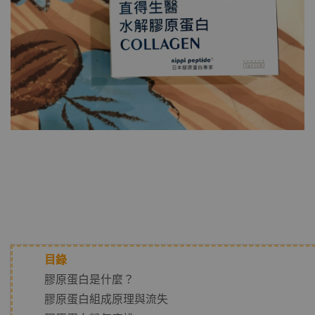
目錄
膠原蛋白是什麼？
膠原蛋白組成原理與流失