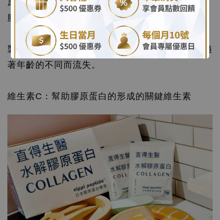
原料：胺基酸，像是我們每餐吃的東西(蛋白質、
.
膠原蛋白食物等等)
製造廠：纖維母細胞是製造膠原蛋白的地方，會隨
著年齡的不同而流失。
維生素C：幫助膠原蛋白的形成的關鍵維生素