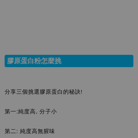
膠原蛋白粉怎麼挑
分享三個挑選膠原蛋白的秘訣!
第一:純度高, 分子小
第二: 純度高無腥味