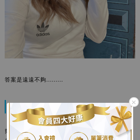
答案是遠遠不夠.........
膠原蛋白組成
.
簡單來說分成三項: