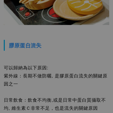
膠原蛋白流失
可以歸納為以下原因:
紫外線：長期不做防曬, 是膠原蛋白流失的關鍵原
因之一
日常飲食：飲食不均衡,或是日常中蛋白質攝取不
均, 維生素Ｃ非常不足，也是流失的關鍵原因