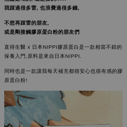
我踩過很多雷, 也浪費過很多錢,
不想再踩雷的朋友,
或是剛接觸膠原蛋白粉的朋友們
直得生醫 x 日本NIPPI膠原蛋白
是一款相當不錯的
保養入門,原料是來自日本NIPPI.
同時也是一款讓我每天補充都很安心也很有感的膠
原蛋白粉!