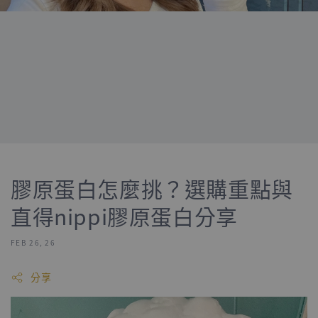
膠原蛋白怎麼挑？選購重點與
直得nippi膠原蛋白分享
FEB 26, 26
分享