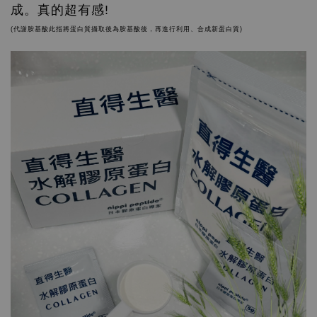
成。真的超有感!
(代謝胺基酸此指將蛋白質攝取後為胺基酸後，再進行利用、合成新蛋白質)