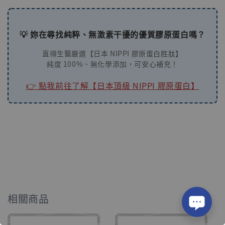
💡 妳在尋找純粹、無激素干擾的優質膠原蛋白嗎？
直得生醫嚴選【日本 NIPPI 膠原蛋白胜肽】
純度 100%、無化學添加，可安心補充！
👉 點我前往了解【日本頂級 NIPPI 膠原蛋白】
相關商品