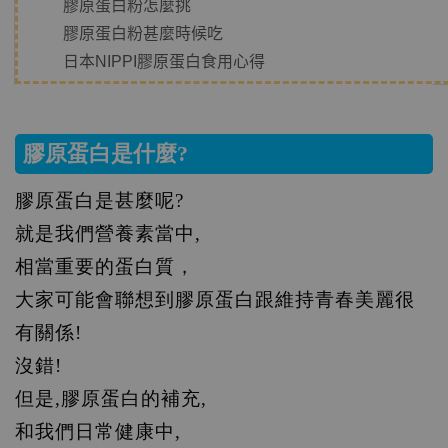
膠原蛋白粉怎麼挑
膠原蛋白粉甚麼時候吃
日本NIPPI膠原蛋白食用心得
膠原蛋白是什麼?
膠原蛋白是甚麼呢?
就是我們營養素當中,
相當重要的蛋白質，
大家可能會聯想到膠原蛋白跟維持青春美麗很
有關係!
沒錯!
但是,膠原蛋白的補充,
和我們日常健康中,