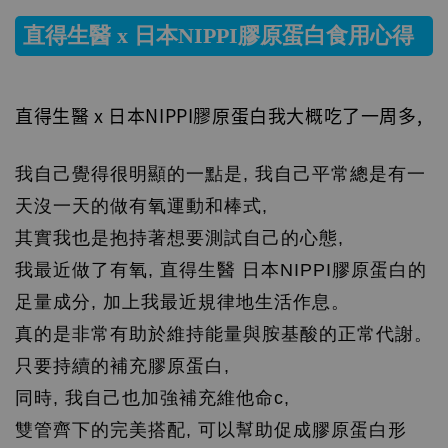
直得生醫 x 日本NIPPI膠原蛋白食用心得
直得生醫 x 日本NIPPI膠原蛋白我大概吃了一周多,
我自己覺得很明顯的一點是, 我自己平常總是有一
天沒一天的做有氧運動和棒式,
其實我也是抱持著想要測試自己的心態,
我最近做了有氧, 直得生醫 日本NIPPI膠原蛋白的
足量成分, 加上我最近規律地生活作息。
真的是非常有助於維持能量與胺基酸的正常代謝。
只要持續的補充膠原蛋白,
同時, 我自己也加強補充維他命c,
雙管齊下的完美搭配, 可以幫助促成膠原蛋白形