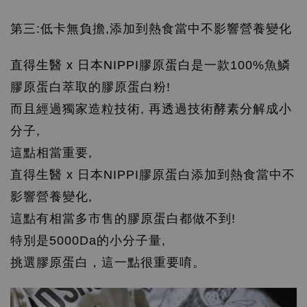
第三:低卡無負擔,添加到熱食當中不影響營養變化
直得生醫 x 日本NIPPI膠原蛋白
是一款100%魚鱗
膠原蛋白萃取的膠原蛋白粉!
而且經過獨家造粒技術, 再透過技術酵素分解成小
分子,
這點相當重要,
直得生醫 x 日本NIPPI膠原蛋白添加到熱食當中不
影響營養變化,
這點有相當多市售的膠原蛋白都做不到!
特別是5000Da的小分子量,
挑選膠原蛋白，這一點很重要唷。