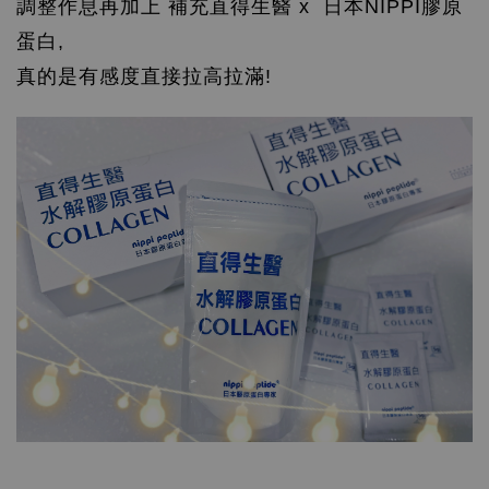
調整作息再加上 補充直得生醫 x 日本NIPPI膠原
蛋白,
真的是有感度直接拉高拉滿!