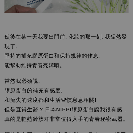
然後在某一天我要出門前, 化妝的那一刻, 我猛然發
現了,
堅持的補充膠原蛋白和保持規律的作息,
能幫助維持青春亮澤唷。
當然我必須說,
膠原蛋白的補充有感度,
和流失的速度都和生活習慣息息相關!
但是直得生醫 x 日本NIPPI膠原蛋白讓我很有感，
真的是輕熟齡族群非常值得入手的青春秘密武器。