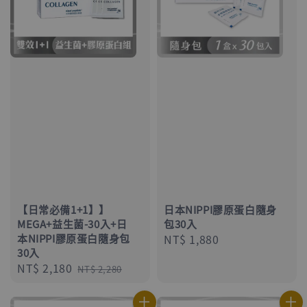
【日常必備1+1】】
日本NIPPI膠原蛋白隨身
MEGA+益生菌-30入+日
包30入
本NIPPI膠原蛋白隨身包
Regular
NT$ 1,880
30入
price
Sale
NT$ 2,180
Regular
NT$ 2,280
price
price