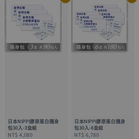
日本NIPPI膠原蛋白隨身
日本NIPPI膠原蛋白隨身
包30入-3盒組
包30入-6盒組
Regular
NT$ 4,080
Regular
NT$ 6,780