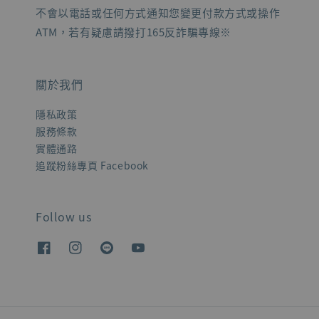
不會以電話或任何方式通知您變更付款方式或操作
ATM，若有疑慮請撥打165反詐騙專線※
關於我們
隱私政策
服務條款
實體通路
追蹤粉絲專頁 Facebook
Follow us