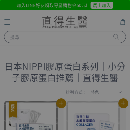
馬上加入
加入LINE好友領取專屬購物金50元!
搜尋
日本NIPPI膠原蛋白系列｜小分
子膠原蛋白推薦｜直得生醫
排列方式 :
優惠