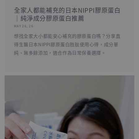
全家人都能補充的日本NIPPI膠原蛋白
｜純淨成分膠原蛋白推薦
MAY 26, 26
想找全家大小都能安心補充的膠原蛋白嗎？分享直
得生醫日本NIPPI膠原蛋白胜肽使用心得，成分單
純、無多餘添加，適合作為日常保養選擇。