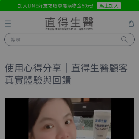
馬上加入
加入LINE好友領取專屬購物金50元!
搜尋
使用心得分享｜直得生醫顧客
真實體驗與回饋