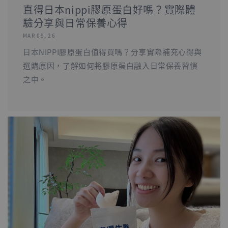
直得日本nippi膠原蛋白好嗎？實際體
驗分享與日常保養心得
MAR 09, 26
日本NIPPI膠原蛋白值得買嗎？分享實際補充心得與
選購原因，了解如何將膠原蛋白融入日常保養習慣
之中。