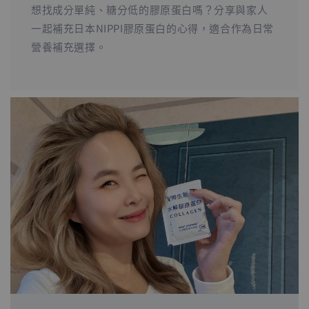
想找成分單純、糖分低的膠原蛋白嗎？分享與家人
一起補充日本NIPPI膠原蛋白的心得，適合作為日常
營養補充選擇。