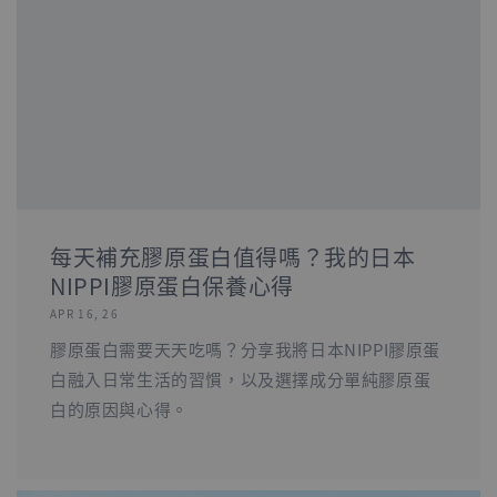
每天補充膠原蛋白值得嗎？我的日本
NIPPI膠原蛋白保養心得
APR 16, 26
膠原蛋白需要天天吃嗎？分享我將日本NIPPI膠原蛋
白融入日常生活的習慣，以及選擇成分單純膠原蛋
白的原因與心得。