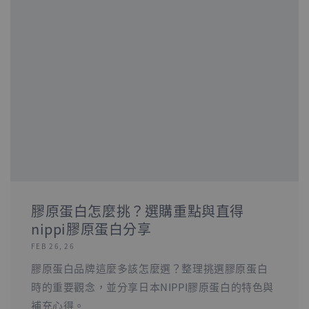
膠原蛋白怎麼挑？選購重點與直得
nippi膠原蛋白分享
FEB 26, 26
膠原蛋白品牌這麼多該怎麼選？整理挑選膠原蛋白
時的重要觀念，並分享日本NIPPI膠原蛋白的特色與
補充心得。