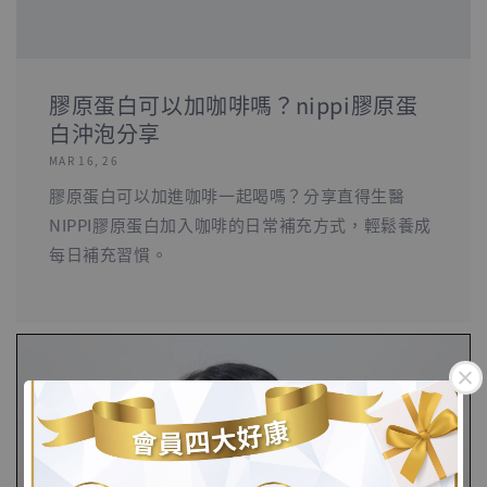
膠原蛋白可以加咖啡嗎？nippi膠原蛋
白沖泡分享
MAR 16, 26
膠原蛋白可以加進咖啡一起喝嗎？分享直得生醫
NIPPI膠原蛋白加入咖啡的日常補充方式，輕鬆養成
每日補充習慣。
.