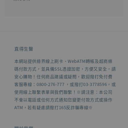
直得生醫
本網站提供綠界線上刷卡、WebATM轉帳及超商條
碼付款方式，並具備SSL憑證加密，方便又安全，請
安心購物！任何商品建議或疑問，歡迎撥打免付費
客服專線：0800-276-777 ，或撥打03-3778596，或
使用線上聯繫表單與我們聯繫！※請注意：本公司
不會以電話或任何方式通知您變更付款方式或操作
ATM，若有疑慮請撥打165反詐騙專線※