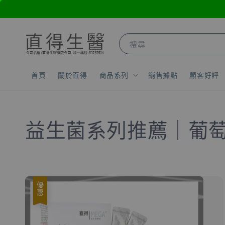
搜尋
首頁
關於直得
商品系列
銷售據點
顧客好評
益生菌系列推薦｜葡
優惠