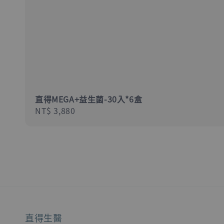
直得MEGA+益生菌-30入*6盒
Regular
NT$ 3,880
price
直得生醫