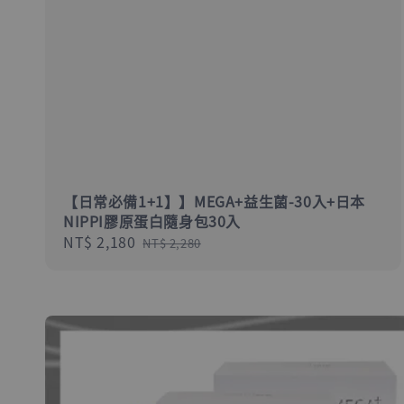
【日常必備1+1】】MEGA+益生菌-30入+日本
NIPPI膠原蛋白隨身包30入
Sale
NT$ 2,180
Regular
NT$ 2,280
price
price