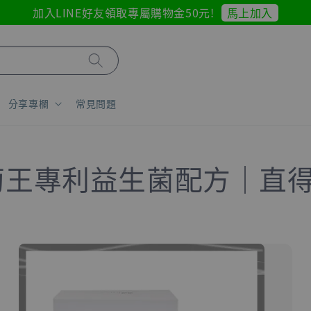
馬上加入
加入LINE好友領取專屬購物金50元!
分享專欄
常見問題
萄王專利益生菌配方｜直