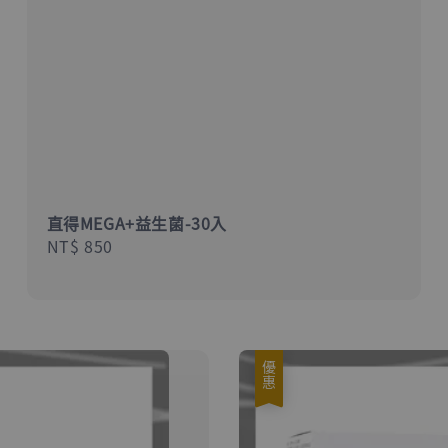
直得MEGA+益生菌-30入
Regular
NT$ 850
price
優惠