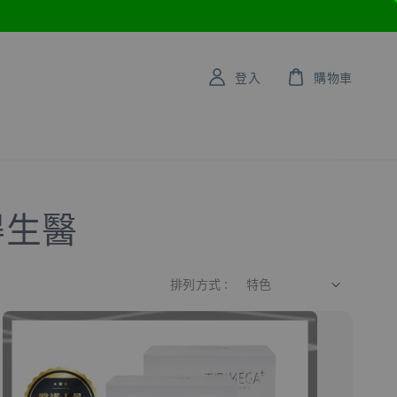
登入
購物車
得生醫
排列方式 :