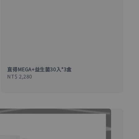
直得MEGA+益生菌30入*3盒
Regular
NT$ 2,280
price