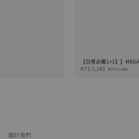
【日常必備1+1】】MEGA
Sale
NT$ 2,180
Regular
NT$ 2,280
price
price
關於我們