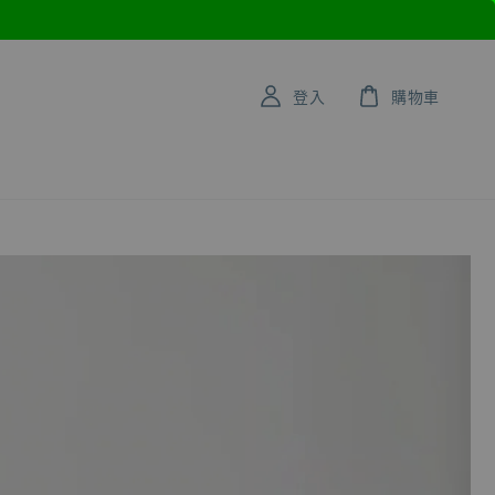
登入
購物車