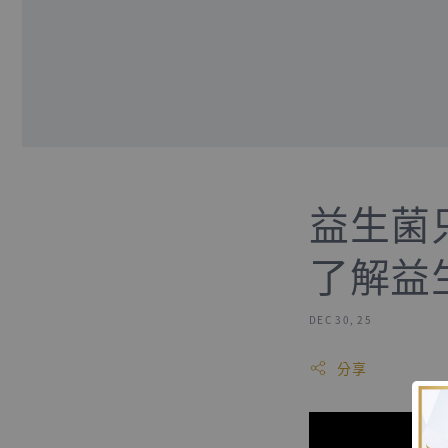
益生菌
了解益
DEC 30, 25
分享