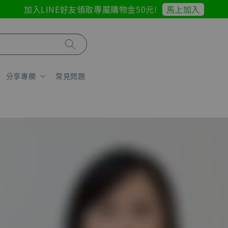
馬上加入
加入LINE好友領取專屬購物金50元!
分享專欄
常見問題