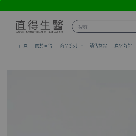
搜尋
首頁
關於直得
商品系列
銷售據點
顧客好評