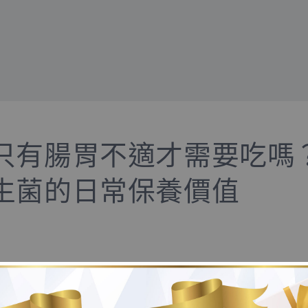
只有腸胃不適才需要吃嗎
生菌的日常保養價值