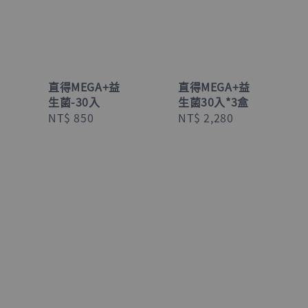
直得MEGA+益
直得MEGA+益
生菌-30入
生菌30入*3盒
Regular
NT$ 850
Regular
NT$ 2,280
price
price
ular
ce