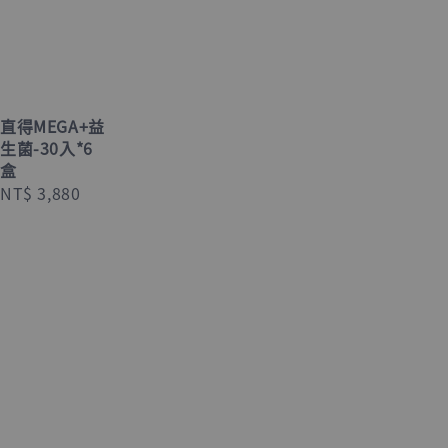
直得MEGA+益
生菌-30入*6
盒
Regular
NT$ 3,880
price